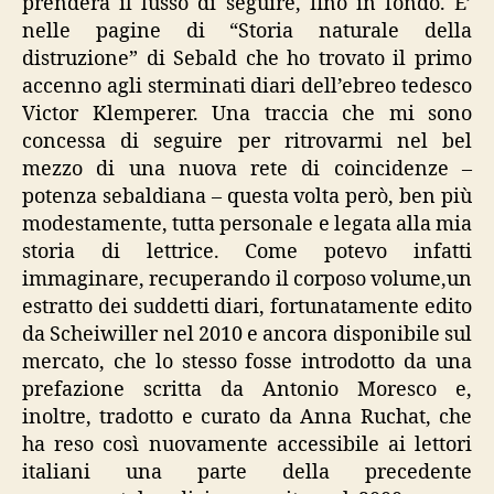
prenderà il lusso di seguire, fino in fondo. E’
nelle pagine di “Storia naturale della
distruzione” di Sebald che ho trovato il primo
accenno agli sterminati diari dell’ebreo tedesco
Victor Klemperer. Una traccia che mi sono
concessa di seguire per ritrovarmi nel bel
mezzo di una nuova rete di coincidenze –
potenza sebaldiana – questa volta però, ben più
modestamente, tutta personale e legata alla mia
storia di lettrice. Come potevo infatti
immaginare, recuperando il corposo volume,un
estratto dei suddetti diari, fortunatamente edito
da Scheiwiller nel 2010 e ancora disponibile sul
mercato, che lo stesso fosse introdotto da una
prefazione scritta da Antonio Moresco e,
inoltre, tradotto e curato da Anna Ruchat, che
ha reso così nuovamente accessibile ai lettori
italiani una parte della precedente