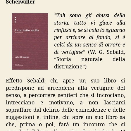
Scheiwiller
tutto
vacilla”
“Tali sono gli abissi della
storia: tutto vi giace alla
rinfusa e, se si cala lo sguardo
per arrivare al fondo, si è
colti da un senso di orrore e
di vertigine”
(W. G. Sebald,
“Storia naturale della
distruzione”)
Effetto Sebald: chi apre un suo libro si
predispone ad arrendersi alla vertigine del
senso, a percorrere sentieri che si incrociano,
intrecciano e motivano, a non lasciarsi
sopraffare dal delirio delle coincidenze e delle
suggestioni e, infine, chi apre un suo libro sa
che, prima o poi, farà un incontro che si