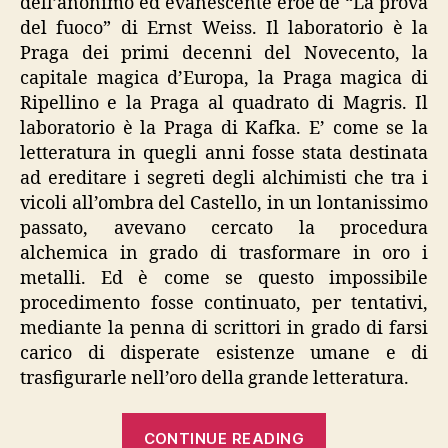
dell’anonimo ed evanescente eroe de “La prova
del fuoco” di Ernst Weiss. Il laboratorio è la
Praga dei primi decenni del Novecento, la
capitale magica d’Europa, la Praga magica di
Ripellino e la Praga al quadrato di Magris. Il
laboratorio è la Praga di Kafka. E’ come se la
letteratura in quegli anni fosse stata destinata
ad ereditare i segreti degli alchimisti che tra i
vicoli all’ombra del Castello, in un lontanissimo
passato, avevano cercato la procedura
alchemica in grado di trasformare in oro i
metalli. Ed è come se questo impossibile
procedimento fosse continuato, per tentativi,
mediante la penna di scrittori in grado di farsi
carico di disperate esistenze umane e di
trasfigurarle nell’oro della grande letteratura.
“Hermann
CONTINUE READING