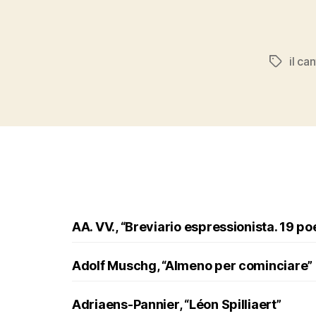
il ca
Tags
AA. VV., “Breviario espressionista. 19 po
Adolf Muschg, “Almeno per cominciare”
Adriaens-Pannier, “Léon Spilliaert”