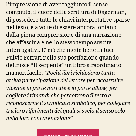
l’impressione di aver raggiunto il senso
compiuto, il cuore della scrittura di Dagerman,
di possedere tutte le chiavi interpretative sparse
nel testo, e a volte di essere ancora lontano
dalla piena comprensione di una narrazione
che affascina e nello stesso tempo suscita
interrogativi. E’ ciò che mette bene in luce
Fulvio Ferrari nella sua postfazione quando
definisce “Il serpente” un libro straordinario
ma non facile:
“Pochi libri richiedono tanta
attiva partecipazione del lettore per ricostruire
vicende in parte narrate e in parte alluse, per
cogliere i rimandi che percorrono il testo e
riconoscerne il significato simbolico, per collegare
tra loro riferimenti dei quali si svela il senso solo
nella loro concatenazione”.
“STIG