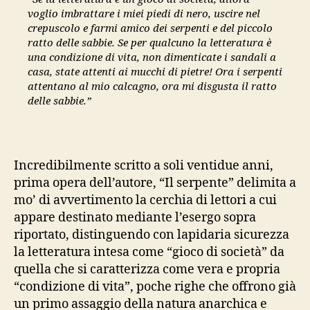
voglio imbrattare i miei piedi di nero, uscire nel
crepuscolo e farmi amico dei serpenti e del piccolo
ratto delle sabbie. Se per qualcuno la letteratura è
una condizione di vita, non dimenticate i sandali a
casa, state attenti ai mucchi di pietre! Ora i serpenti
attentano al mio calcagno, ora mi disgusta il ratto
delle sabbie.”
Incredibilmente scritto a soli ventidue anni,
prima opera dell’autore, “Il serpente” delimita a
mo’ di avvertimento la cerchia di lettori a cui
appare destinato mediante l’esergo sopra
riportato, distinguendo con lapidaria sicurezza
la letteratura intesa come “gioco di società” da
quella che si caratterizza come vera e propria
“condizione di vita”, poche righe che offrono già
un primo assaggio della natura anarchica e