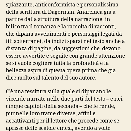
spiazzante, anticonformista e personalissima
della scrittura di Dagerman. Anarchica già a
partire dalla struttura della narrazione, in
bilico tra il romanzo e la raccolta di racconti,
che dipana avvenimenti e personaggi legati da
fili sotterranei, da indizi sparsi nel testo anche a
distanza di pagine, da suggestioni che devono
essere avvertite e seguite con grande attenzione
se si vuole cogliere tutta la profondità e la
bellezza aspra di questa opera prima che già
dice molto sul talento del suo autore.
C’è una tessitura sulla quale si dipanano le
vicende narrate nelle due parti del testo – e nei
cinque capitoli della seconda – che le rende,
pur nelle loro trame diverse, affini e
accattivanti per il lettore che procede come se
aprisse delle scatole cinesi, avendo a volte