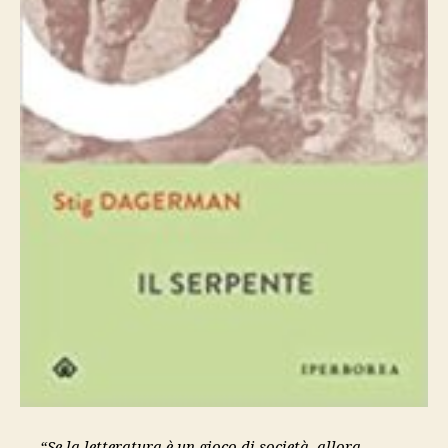
“Se la letteratura è un gioco di società, allora