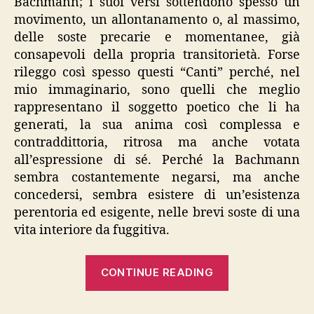
Bachmann; i suoi versi sottendono spesso un
movimento, un allontanamento o, al massimo,
delle soste precarie e momentanee, già
consapevoli della propria transitorietà. Forse
rileggo così spesso questi “Canti” perché, nel
mio immaginario, sono quelli che meglio
rappresentano il soggetto poetico che li ha
generati, la sua anima così complessa e
contraddittoria, ritrosa ma anche votata
all’espressione di sé. Perché la Bachmann
sembra costantemente negarsi, ma anche
concedersi, sembra esistere di un’esistenza
perentoria ed esigente, nelle brevi soste di una
vita interiore da fuggitiva.
“Ingeborg
CONTINUE READING
Bachmann,
“Invocazione