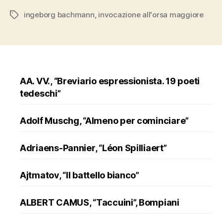
all’Orsa
ingeborg bachmann
,
invocazione all'orsa maggiore
Tags
Maggiore””
AA. VV., “Breviario espressionista. 19 poeti
tedeschi”
Adolf Muschg, “Almeno per cominciare”
Adriaens-Pannier, “Léon Spilliaert”
Ajtmatov, “Il battello bianco”
ALBERT CAMUS, “Taccuini”, Bompiani