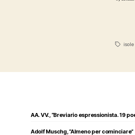
isole
Tags
AA. VV., “Breviario espressionista. 19 po
Adolf Muschg, “Almeno per cominciare”