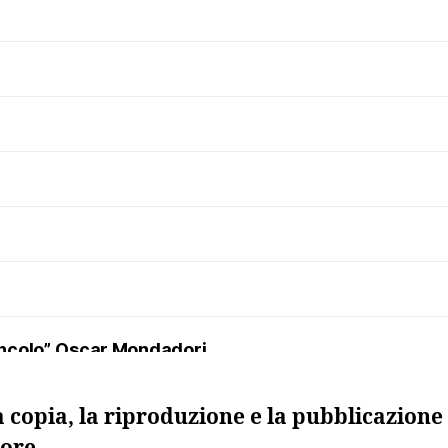
uncolo”, Oscar Mondadori
a copia, la riproduzione e la pubblicazione 