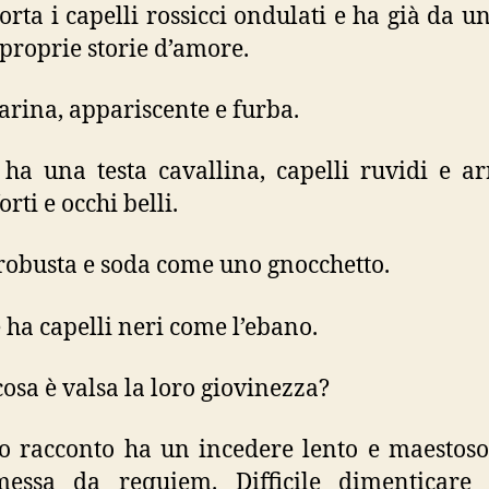
orta i capelli rossicci ondulati e ha già da u
 proprie storie d’amore.
carina, appariscente e furba.
ha una testa cavallina, capelli ruvidi e arr
orti e occhi belli.
 robusta e soda come uno gnocchetto.
 ha capelli neri come l’ebano.
cosa è valsa la loro giovinezza?
 racconto ha un incedere lento e maestos
essa da requiem. Difficile dimenticare 