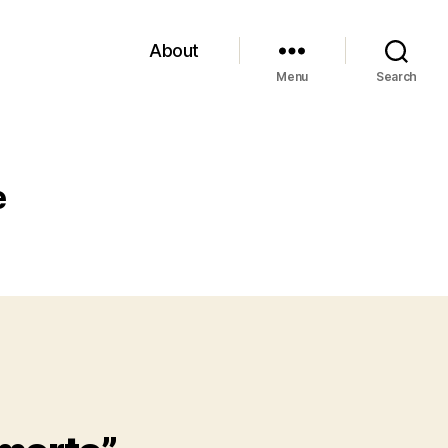
About
Menu
Search
e