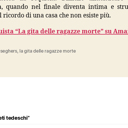
, quando nel finale diventa intima e str
l ricordo di una casa che non esiste più.
ista “La gita delle ragazze morte” su Ama
 seghers
,
la gita delle ragazze morte
eti tedeschi”