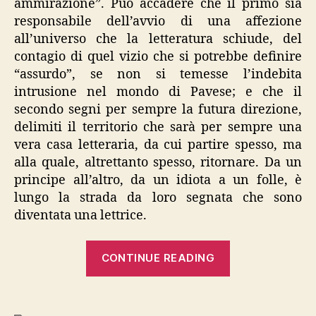
ammirazione”. Può accadere che il primo sia
responsabile dell’avvio di una affezione
all’universo che la letteratura schiude, del
contagio di quel vizio che si potrebbe definire
“assurdo”, se non si temesse l’indebita
intrusione nel mondo di Pavese; e che il
secondo segni per sempre la futura direzione,
delimiti il territorio che sarà per sempre una
vera casa letteraria, da cui partire spesso, ma
alla quale, altrettanto spesso, ritornare. Da un
principe all’altro, da un idiota a un folle, è
lungo la strada da loro segnata che sono
diventata una lettrice.
“Fëdor
CONTINUE READING
Dostoevskij,
“L’idiota””