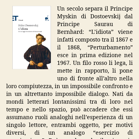
Un secolo separa il Principe
Myskin di Dostoevskij dal
Principe Saurau di
Bernhard: “L’idiota” viene
infatti composto tra il 1867 e
il 1868, “Perturbamento”
esce in prima edizione nel
1967. Un filo rosso li lega, li
mette in rapporto, li pone
uno di fronte all’altro nella
loro compiutezza, in un impossibile confronto e
in un altrettanto impossibile dialogo. Nati da
mondi letterari lontanissimi tra di loro nel
tempo e nello spazio, può accadere che essi
assumano ruoli analoghi nell’esperienza di un
singolo lettore, entrambi oggetto, per motivi
diversi, di un analogo “esercizio di