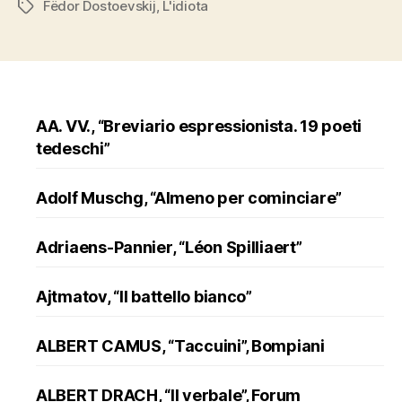
Fëdor Dostoevskij
,
L'idiota
Tags
AA. VV., “Breviario espressionista. 19 poeti
tedeschi”
Adolf Muschg, “Almeno per cominciare”
Adriaens-Pannier, “Léon Spilliaert”
Ajtmatov, “Il battello bianco”
ALBERT CAMUS, “Taccuini”, Bompiani
ALBERT DRACH, “Il verbale”, Forum