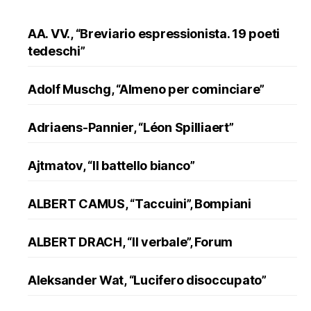
AA. VV., “Breviario espressionista. 19 poeti
tedeschi”
Adolf Muschg, “Almeno per cominciare”
Adriaens-Pannier, “Léon Spilliaert”
Ajtmatov, “Il battello bianco”
ALBERT CAMUS, “Taccuini”, Bompiani
ALBERT DRACH, “Il verbale”, Forum
Aleksander Wat, “Lucifero disoccupato”