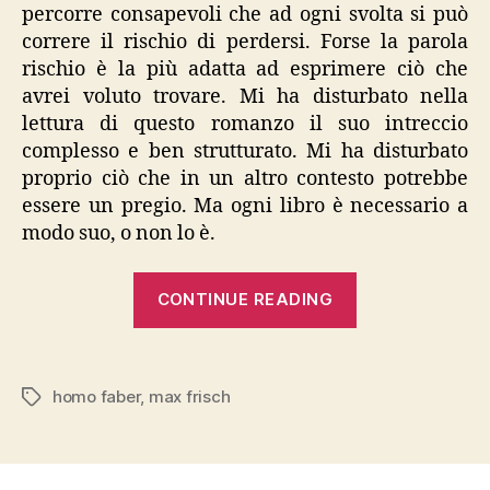
percorre consapevoli che ad ogni svolta si può
correre il rischio di perdersi. Forse la parola
rischio è la più adatta ad esprimere ciò che
avrei voluto trovare. Mi ha disturbato nella
lettura di questo romanzo il suo intreccio
complesso e ben strutturato. Mi ha disturbato
proprio ciò che in un altro contesto potrebbe
essere un pregio. Ma ogni libro è necessario a
modo suo, o non lo è.
“Frisch,
CONTINUE READING
“Homo
Faber””
homo faber
,
max frisch
Tags