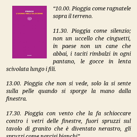
“10.00. Pioggia come ragnatele
sopra il terreno.
11.30. Pioggia come silenzio;
non un uccello che cinguetti,
in paese non un cane che
abbai, i taciti rimbalzi in ogni
pantano, le gocce in lenta
scivolata lungo i fili.
13.00. Pioggia che non si vede, solo la si sente
sulla pelle quando si sporge la mano dalla
finestra.
17.30. Pioggia con vento che la fa schioccare
contro i vetri delle finestre, fuori spruzzi sul
tavolo di granito che è diventato nerastro, gli
spruzzi come narcisi bianchi”.