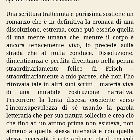
Una scrittura trattenuta e purissima sostiene un
romanzo che è in definitiva la cronaca di una
dissoluzione, estrema, come può esserlo quella
di una mente umana che, mentre il corpo è
ancora tenacemente vivo, lo precede sulla
strada che al nulla conduce. Dissoluzione,
dimenticanza e perdita diventano nella penna
straordinariamente felice di Frisch –
straordinariamente a mio parere, chè non l’ho
ritrovata tale in altri suoi scritti – materia viva
di una mirabile costruzione narrativa.
Percorrere la lenta discesa cosciente verso
l’inconsapevolezza di sé usando la parola
letteraria che per sua natura sollecita e crea ciò
che fino ad un attimo prima non esisteva, non
almeno a quella stessa intensità e con quella
stessa necessità, è arte ardua e irta di pericoli