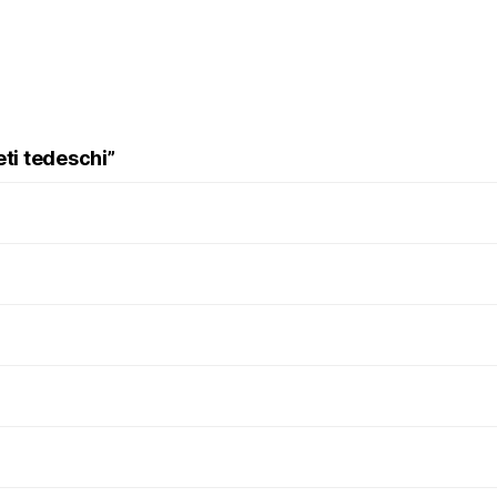
eti tedeschi”