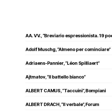
AA. VV., “Breviario espressionista. 19 po
Adolf Muschg, “Almeno per cominciare”
Adriaens-Pannier, “Léon Spilliaert”
Ajtmatov, “Il battello bianco”
ALBERT CAMUS, “Taccuini”, Bompiani
ALBERT DRACH, “Il verbale”, Forum