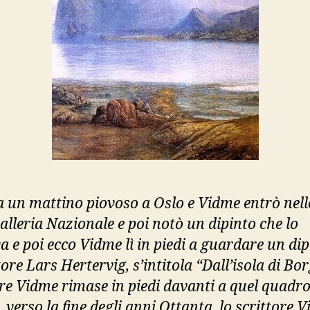
ra un mattino piovoso a Oslo e Vidme entrò nell
alleria Nazionale e poi notò un dipinto che lo
a e poi ecco Vidme lì in piedi a guardare un di
tore Lars Hertervig, s’intitola “Dall’isola di Bor
ore Vidme rimase in piedi davanti a quel quadro
 verso la fine degli anni Ottanta, lo scrittore 