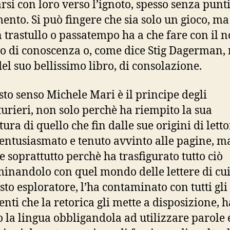
arsi con loro verso l’ignoto, spesso senza punti
mento. Si può fingere che sia solo un gioco, ma
 trastullo o passatempo ha a che fare con il n
o di conoscenza o, come dice Stig Dagerman, 
del suo bellissimo libro, di consolazione.
sto senso Michele Mari è il principe degli
urieri, non solo perchè ha riempito la sua
tura di quello che fin dalle sue origini di letto
entusiasmato e tenuto avvinto alle pagine, m
e soprattutto perchè ha trasfigurato tutto ciò
inandolo con quel mondo delle lettere di cui
sto esploratore, l’ha contaminato con tutti gli
enti che la retorica gli mette a disposizione, h
o la lingua obbligandola ad utilizzare parole 