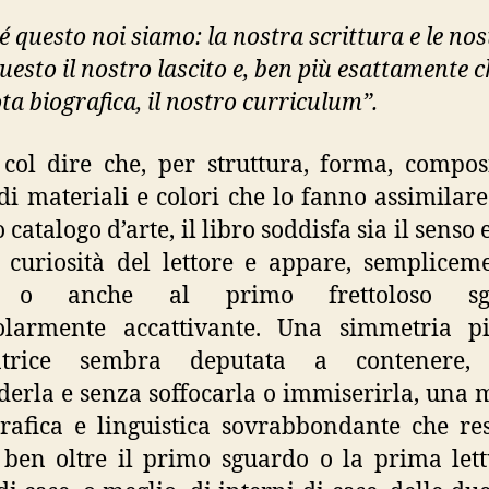
é questo noi siamo: la nostra scrittura e le nos
uesto il nostro lascito e, ben più esattamente c
ta biografica, il nostro curriculum”.
 col dire che, per struttura, forma, compos
 di materiali e colori che lo fanno assimilar
 catalogo d’arte, il libro soddisfa sia il senso 
 curiosità del lettore e appare, semplicem
o o anche al primo frettoloso sgu
colarmente accattivante. Una simmetria p
atrice sembra deputata a contenere,
derla e senza soffocarla o immiserirla, una 
rafica e linguistica sovrabbondante che re
 ben oltre il primo sguardo o la prima lett