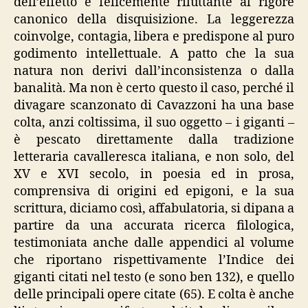
dell’effetto e felicemente riluttante al rigore
canonico della disquisizione. La leggerezza
coinvolge, contagia, libera e predispone al puro
godimento intellettuale. A patto che la sua
natura non derivi dall’inconsistenza o dalla
banalità. Ma non è certo questo il caso, perché il
divagare scanzonato di Cavazzoni ha una base
colta, anzi coltissima, il suo oggetto – i giganti –
è pescato direttamente dalla tradizione
letteraria cavalleresca italiana, e non solo, del
XV e XVI secolo, in poesia ed in prosa,
comprensiva di origini ed epigoni, e la sua
scrittura, diciamo così, affabulatoria, si dipana a
partire da una accurata ricerca filologica,
testimoniata anche dalle appendici al volume
che riportano rispettivamente l’Indice dei
giganti citati nel testo (e sono ben 132), e quello
delle principali opere citate (65). E colta è anche