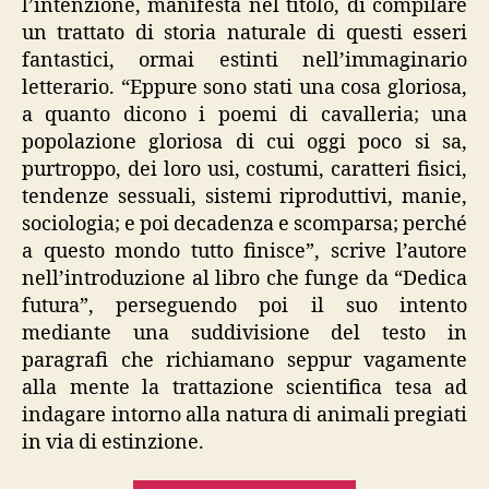
l’intenzione, manifesta nel titolo, di compilare
un trattato di storia naturale di questi esseri
fantastici, ormai estinti nell’immaginario
letterario. “Eppure sono stati una cosa gloriosa,
a quanto dicono i poemi di cavalleria; una
popolazione gloriosa di cui oggi poco si sa,
purtroppo, dei loro usi, costumi, caratteri fisici,
tendenze sessuali, sistemi riproduttivi, manie,
sociologia; e poi decadenza e scomparsa; perché
a questo mondo tutto finisce”, scrive l’autore
nell’introduzione al libro che funge da “Dedica
futura”, perseguendo poi il suo intento
mediante una suddivisione del testo in
paragrafi che richiamano seppur vagamente
alla mente la trattazione scientifica tesa ad
indagare intorno alla natura di animali pregiati
in via di estinzione.