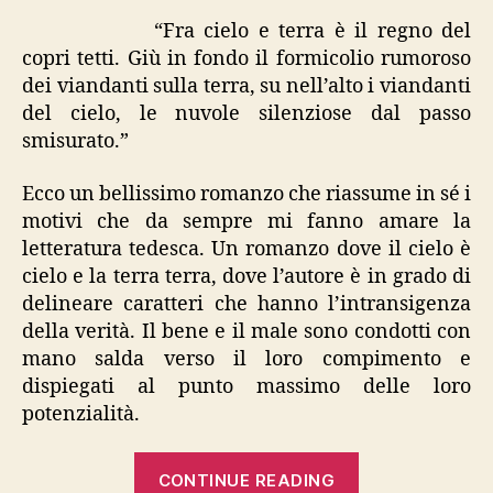
terra”
“Fra cielo e terra è il regno del
copri tetti. Giù in fondo il formicolio rumoroso
dei viandanti sulla terra, su nell’alto i viandanti
del cielo, le nuvole silenziose dal passo
smisurato.”
Ecco un bellissimo romanzo che riassume in sé i
motivi che da sempre mi fanno amare la
letteratura tedesca. Un romanzo dove il cielo è
cielo e la terra terra, dove l’autore è in grado di
delineare caratteri che hanno l’intransigenza
della verità. Il bene e il male sono condotti con
mano salda verso il loro compimento e
dispiegati al punto massimo delle loro
potenzialità.
“Ludwig,
CONTINUE READING