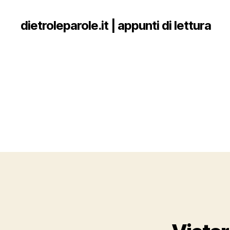
dietroleparole.it | appunti di lettura