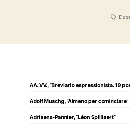
E cos
Tags
AA. VV., “Breviario espressionista. 19 po
Adolf Muschg, “Almeno per cominciare”
Adriaens-Pannier, “Léon Spilliaert”