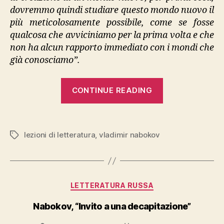
dovremmo quindi studiare questo mondo nuovo il
più meticolosamente possibile, come se fosse
qualcosa che avviciniamo per la prima volta e che
non ha alcun rapporto immediato con i mondi che
già conosciamo”.
“Nabokov,
CONTINUE READING
“Lezioni
di
Letteratura””
lezioni di letteratura
,
vladimir nabokov
Tags
Categories
LETTERATURA RUSSA
Nabokov, “Invito a una decapitazione”