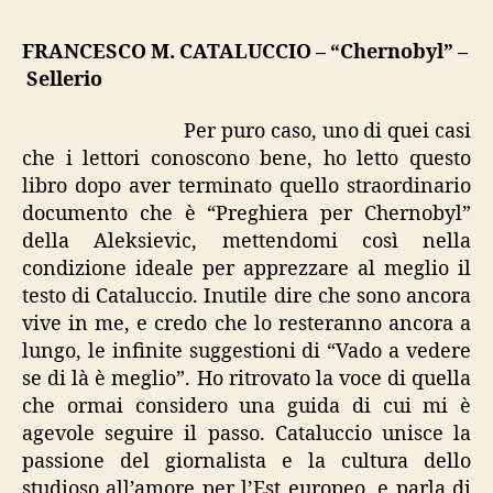
“Chernobyl”
FRANCESCO M. CATALUCCIO – “Chernobyl” –
Sellerio
Per puro caso, uno di quei casi
che i lettori conoscono bene, ho letto questo
libro dopo aver terminato quello straordinario
documento che è “Preghiera per Chernobyl”
della Aleksievic, mettendomi così nella
condizione ideale per apprezzare al meglio il
testo di Cataluccio. Inutile dire che sono ancora
vive in me, e credo che lo resteranno ancora a
lungo, le infinite suggestioni di “Vado a vedere
se di là è meglio”. Ho ritrovato la voce di quella
che ormai considero una guida di cui mi è
agevole seguire il passo. Cataluccio unisce la
passione del giornalista e la cultura dello
studioso all’amore per l’Est europeo, e parla di