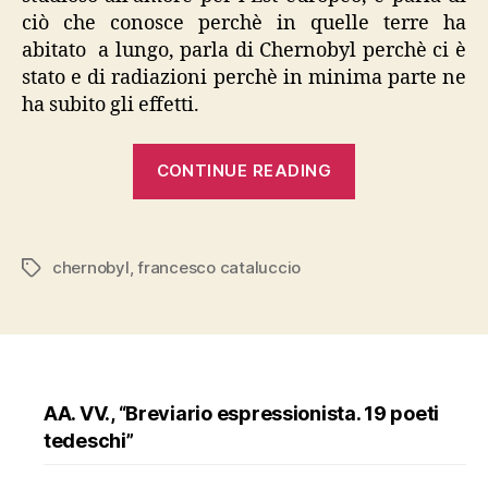
ciò che conosce perchè in quelle terre ha
abitato a lungo, parla di Chernobyl perchè ci è
stato e di radiazioni perchè in minima parte ne
ha subito gli effetti.
“Cataluccio,
CONTINUE READING
“Chernobyl””
chernobyl
,
francesco cataluccio
Tags
AA. VV., “Breviario espressionista. 19 poeti
tedeschi”