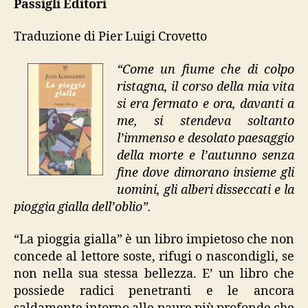
Passigli Editori
gialla”
Traduzione di Pier Luigi Crovetto
“Come un fiume che di colpo
ristagna, il corso della mia vita
si era fermato e ora, davanti a
me, si stendeva soltanto
l’immenso e desolato paesaggio
della morte e l’autunno senza
fine dove dimorano insieme gli
uomini, gli alberi disseccati e la
pioggia gialla dell’oblio”.
“La pioggia gialla” è un libro impietoso che non
concede al lettore soste, rifugi o nascondigli, se
non nella sua stessa bellezza. E’ un libro che
possiede radici penetranti e le ancora