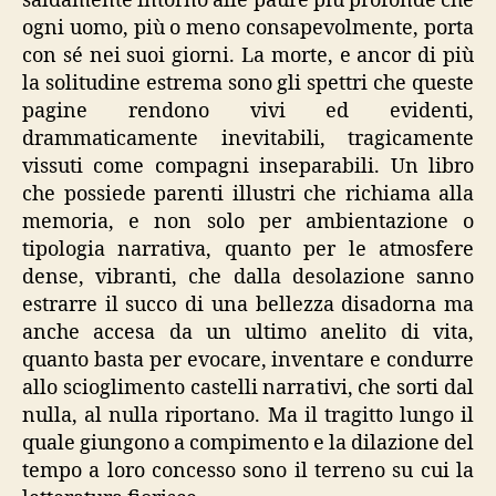
saldamente intorno alle paure più profonde che
ogni uomo, più o meno consapevolmente, porta
con sé nei suoi giorni. La morte, e ancor di più
la solitudine estrema sono gli spettri che queste
pagine rendono vivi ed evidenti,
drammaticamente inevitabili, tragicamente
vissuti come compagni inseparabili. Un libro
che possiede parenti illustri che richiama alla
memoria, e non solo per ambientazione o
tipologia narrativa, quanto per le atmosfere
dense, vibranti, che dalla desolazione sanno
estrarre il succo di una bellezza disadorna ma
anche accesa da un ultimo anelito di vita,
quanto basta per evocare, inventare e condurre
allo scioglimento castelli narrativi, che sorti dal
nulla, al nulla riportano. Ma il tragitto lungo il
quale giungono a compimento e la dilazione del
tempo a loro concesso sono il terreno su cui la