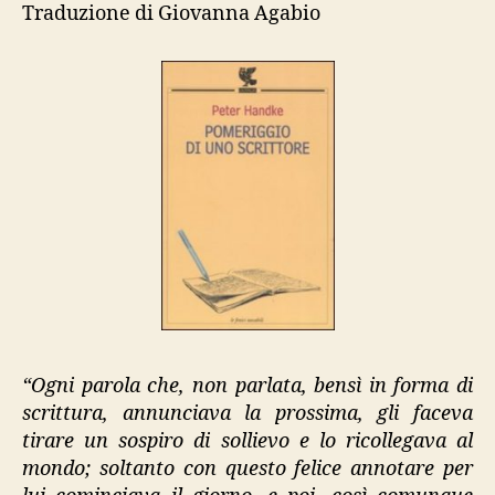
Traduzione di Giovanna Agabio
scrittore”
“Ogni parola che, non parlata, bensì in forma di
scrittura, annunciava la prossima, gli faceva
tirare un sospiro di sollievo e lo ricollegava al
mondo; soltanto con questo felice annotare per