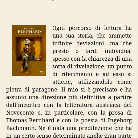
Bernhard
–
Otto
riflessioni
Ogni percorso di lettura ha
su
una sua storia, che ammette
altrettante
infinite deviazioni, ma che
opere
presto o tardi individua,
spesso con la chiarezza di una
sorta di rivelazione, un punto
di riferimento e ad esso si
attiene, utilizzandolo come
pietra di paragone. Il mio si è precisato e ha
assunto una direzione più definitiva a partire
dall’incontro con la letteratura austriaca del
Novecento e, in particolare, con la prosa di
Thomas Bernhard e con la poesia di Ingeborg
Bachmann. Ne è nata una predilezione che ha
in un certo senso determinato anche gran parte