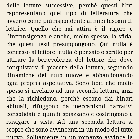
delle letture successive, perchè questi libri
rappresentano quel tipo di letteratura che
avverto come più rispondente ai miei bisogni di
lettrice. Quello che mi attira è il rigore e
l’intransigenza e anche, molto spesso, la sfida,
che questi testi presuppongono. Qui nulla è
concesso al lettore, nulla è pensato o scritto per
attirare la benevolenza del lettore che deve
conquistarsi il piacere della lettura, seguendo
dinamiche del tutto nuove e abbandonando
ogni propria aspettativa. Sono libri che molto
spesso si rivelano ad una seconda lettura, anzi
che la richiedono, perchè escono dai binari
abituali, rifuggono da meccanismi narrativi
consolidati e quindi spiazzano e costringono a
navigare a vista. Ad una seconda lettura si
scopre che sono avvincenti in un modo del tutto
nuovo. Solitamente in un romanzo avvince la