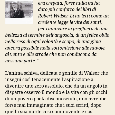
era crepata, forse nulla mi ha
dato più conforto dei libri di
Robert Walser. Li ho letti come un
credente legge le vite dei santi,
per rinnovare la preghiera di una
bellezza al termine dell’angoscia, di un felice oblio
nella resa di ogni volontà e scopo, di una gioia
ancora possibile nella sottomissione alle nuvole,
al vento e alle strade che non conducono da
nessuna parte.”
L’anima schiva, delicata e gentile di Walser che
inseguì così tenacemente l’aspirazione a
divenire uno zero assoluto, che da un angolo in
disparte osservò il mondo e la vita con gli occhi
di un povero poeta disconosciuto, non avrebbe
forse mai immaginato che i suoi scritti, dopo
quella sua morte così commovente e così