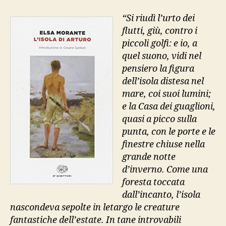
Arturo”,
“Si riudì l’urto dei
Einaudi
flutti, giù, contro i
piccoli golfi: e io, a
quel suono, vidi nel
pensiero la figura
dell’isola distesa nel
mare, coi suoi lumini;
e la Casa dei guaglioni,
quasi a picco sulla
punta, con le porte e le
finestre chiuse nella
grande notte
d’inverno. Come una
foresta toccata
dall’incanto, l’isola
nascondeva sepolte in letargo le creature
fantastiche dell’estate. In tane introvabili