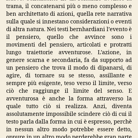
trama, il concatenarsi più o meno complesso e
ben architettato di azioni, quella rete narrativa
sulla quale si innestano considerazioni o eventi
di altra natura. Nei testi bernhardiani l’evento è
il pensiero, quello che avvince sono i
movimenti del pensiero, articolati e protratti
lungo traiettorie avventurose. L’azione, in
genere scarna e secondaria, fa da supporto ad
un pensiero che trova il modo di dipanarsi, di
agire, di tornare su se stesso, assillante e
sempre più esigente, teso verso il limite, verso
ciò che raggiunge il limite del senso. E
avventurosa è anche la forma attraverso la
quale tutto ciò si realizza. Anzi, diventa
assolutamente impossibile scindere ciò di cui il
testo parla dalla forma in cui è espresso, perchè
in nessun altro modo potrebbe essere detto,
oppure in un altro modo perderebbe gran parte