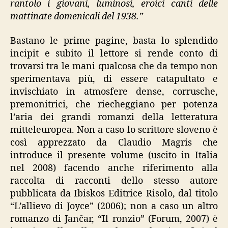
rantolo i giovani, luminosi, eroici canti delle
mattinate domenicali del 1938.”
Bastano le prime pagine, basta lo splendido
incipit e subito il lettore si rende conto di
trovarsi tra le mani qualcosa che da tempo non
sperimentava più, di essere catapultato e
invischiato in atmosfere dense, corrusche,
premonitrici, che riecheggiano per potenza
l’aria dei grandi romanzi della letteratura
mitteleuropea. Non a caso lo scrittore sloveno è
così apprezzato da Claudio Magris che
introduce il presente volume (uscito in Italia
nel 2008) facendo anche riferimento alla
raccolta di racconti dello stesso autore
pubblicata da Ibiskos Editrice Risolo, dal titolo
“L’allievo di Joyce” (2006); non a caso un altro
romanzo di Jančar, “Il ronzio” (Forum, 2007) è