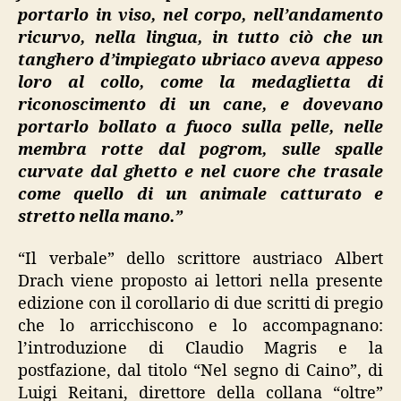
portarlo in viso, nel corpo, nell’andamento
ricurvo, nella lingua, in tutto ciò che un
tanghero d’impiegato ubriaco aveva appeso
loro al collo, come la medaglietta di
riconoscimento di un cane, e dovevano
portarlo bollato a fuoco sulla pelle, nelle
membra rotte dal pogrom, sulle spalle
curvate dal ghetto e nel cuore che trasale
come quello di un animale catturato e
stretto nella mano.”
“Il verbale” dello scrittore austriaco Albert
Drach viene proposto ai lettori nella presente
edizione con il corollario di due scritti di pregio
che lo arricchiscono e lo accompagnano:
l’introduzione di Claudio Magris e la
postfazione, dal titolo “Nel segno di Caino”, di
Luigi Reitani, direttore della collana “oltre”