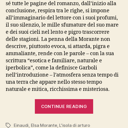
sé tutte le pagine del romanzo, dall’inizio alla
conclusione, respira tra le righe, si impone
all’immaginario del lettore con i suoi profumi,
il suo silenzio, le mille sfumature del suo mare
e dei suoi cieli nel lento e pigro trascorrere
delle stagioni. La penna della Morante non
descrive, piuttosto evoca, si attarda, pigra e
ammaliante, rende con le parole – con la sua
scrittura “esotica e familiare, naturale e
iperbolica”, come la definisce Garboli
nell’introduzione – l’atmosfera senza tempo di
una terra che appare nello stesso tempo
naturale e mitica, ricchissima e misteriosa.
“ELSA
CONTINUE READING
MORANTE,
“L’isola
Einaudi
,
Elsa Morante
,
L'isola di arturo
di
Tags