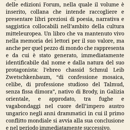
delle edizioni Forum, nella quale il volume è
inserito, collana che intende raccogliere e
presentare libri preziosi di poesia, narrativa e
saggistica collocabili nell’ambito della cultura
mitteleuropea. Un libro che va mantenuto vivo
nella memoria dei lettori per il suo valore, ma
anche per quel pezzo di mondo che rappresenta
e da cui è stato generato, immediatamente
identificabile dal nome e dalla natura del suo
protagonista: l’ebreo chassid Schmul Leib
Zwetschkenbaum, “di confessione mosaica,
celibe, di professione studioso del Talmud,
senza fissa dimora”, nativo di Brody, in Galizia
orientale, e approdato, tra fughe e
vagabondaggi nel cuore dell’impero austro
ungarico negli anni drammatici in cui il primo
conflitto mondiale si avvia alla sua conclusione
e nel periodo immediatamente successivo.