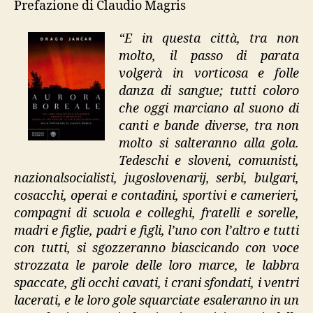
Prefazione di Claudio Magris
“E in questa città, tra non
molto, il passo di parata
volgerà in vorticosa e folle
danza di sangue; tutti coloro
che oggi marciano al suono di
canti e bande diverse, tra non
molto si salteranno alla gola.
Tedeschi e sloveni, comunisti,
nazionalsocialisti, jugoslovenarij, serbi, bulgari,
cosacchi, operai e contadini, sportivi e camerieri,
compagni di scuola e colleghi, fratelli e sorelle,
madri e figlie, padri e figli, l’uno con l’altro e tutti
con tutti, si sgozzeranno biascicando con voce
strozzata le parole delle loro marce, le labbra
spaccate, gli occhi cavati, i crani sfondati, i ventri
lacerati, e le loro gole squarciate esaleranno in un