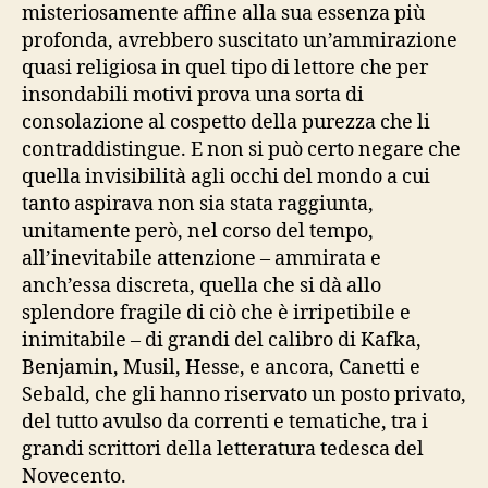
misteriosamente affine alla sua essenza più
profonda, avrebbero suscitato un’ammirazione
quasi religiosa in quel tipo di lettore che per
insondabili motivi prova una sorta di
consolazione al cospetto della purezza che li
contraddistingue. E non si può certo negare che
quella invisibilità agli occhi del mondo a cui
tanto aspirava non sia stata raggiunta,
unitamente però, nel corso del tempo,
all’inevitabile attenzione – ammirata e
anch’essa discreta, quella che si dà allo
splendore fragile di ciò che è irripetibile e
inimitabile – di grandi del calibro di Kafka,
Benjamin, Musil, Hesse, e ancora, Canetti e
Sebald, che gli hanno riservato un posto privato,
del tutto avulso da correnti e tematiche, tra i
grandi scrittori della letteratura tedesca del
Novecento.