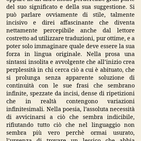
del suo significato e della sua suggestione. Si
può parlare ovviamente di stile, talmente
incisivo e direi affascinante che diventa
nettamente percepibile anche dal lettore
costretto ad utilizzare traduzioni, pur ottime, e a
poter solo immaginare quale deve essere la sua
forza in lingua originale. Nella prosa una
sintassi insolita e avvolgente che all’inizio crea
perplessità in chi cerca ciò a cui è abituato, che
si prolunga senza apparente soluzione di
continuità con le sue frasi che sembrano
infinite, spezzate da incisi, dense di ripetizioni
che in realtà contengono variazioni
infinitesimali. Nella poesia, l’assoluta necessità
di avvicinarsi a ciò che sembra indicibile,
rifiutando tutto ciò che nel linguaggio non
sembra più vero perchè ormai usurato,
l’urgenza di trovare un lessico che abbia