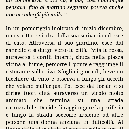
lui cominciava il giorno, e poi, così comunque
pensava, fino al mattino seguente poteva anche
non accadergli più nulla.”
In un pomeriggio inoltrato di inizio dicembre,
uno scrittore si alza dalla sua scrivania ed esce
di casa. Attraversa il suo giardino, esce dal
cancello e si dirige verso la città. Evita la ressa,
attraversa i cortili interni, sbuca nella piazza
vicina al fiume, percorre il ponte e raggiunge il
ristorante sulla riva. Sfoglia i giornali, beve un
bicchiere di vino e osserva a lungo gli uccelli
che volano sull’acqua. Poi esce dal locale e si
dirige fuori città attraverso un vicolo molto
animato che termina su una strada
carrozzabile. Decide di raggiungere la periferia
e lungo la strada soccorre insieme ad altre
persone una donna anziana in difficoltà. Al