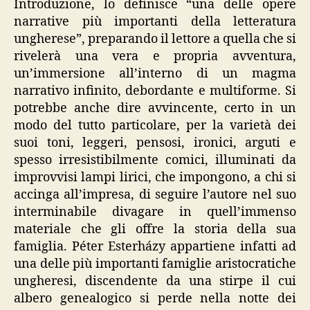
Introduzione, lo definisce “una delle opere
narrative più importanti della letteratura
ungherese”, preparando il lettore a quella che si
rivelerà una vera e propria avventura,
un’immersione all’interno di un magma
narrativo infinito, debordante e multiforme. Si
potrebbe anche dire avvincente, certo in un
modo del tutto particolare, per la varietà dei
suoi toni, leggeri, pensosi, ironici, arguti e
spesso irresistibilmente comici, illuminati da
improvvisi lampi lirici, che impongono, a chi si
accinga all’impresa, di seguire l’autore nel suo
interminabile divagare in quell’immenso
materiale che gli offre la storia della sua
famiglia. Péter Esterházy appartiene infatti ad
una delle più importanti famiglie aristocratiche
ungheresi, discendente da una stirpe il cui
albero genealogico si perde nella notte dei