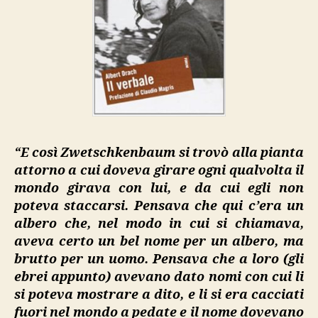
“E così Zwetschkenbaum si trovò alla pianta
attorno a cui doveva girare ogni qualvolta il
mondo girava con lui, e da cui egli non
poteva staccarsi. Pensava che qui c’era un
albero che, nel modo in cui si chiamava,
aveva certo un bel nome per un albero, ma
brutto per un uomo. Pensava che a loro (gli
ebrei appunto) avevano dato nomi con cui li
si poteva mostrare a dito, e li si era cacciati
fuori nel mondo a pedate e il nome dovevano