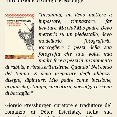
Introduzione di Giorgio Pressburger
“Insomma, mi devo mettere a
impastare, rimpastare, far
lievitare. Ma chi? Mio padre. Devo
metterlo su un piedestallo, devo
modellarlo, fotografarlo.
Raccogliere i pezzi della sua
fotografia che una volta mia
madre fece a pezzi in un momento
di rabbia, e rimetterli insieme. Quando? Nel corso
del tempo. E devo preparare degli abbozzi,
disegni, dipinture. Mio padre come incisione,
acquarello, stampa, caricatura, paesaggio e scena
di battaglia.”
Giorgio Pressburger, curatore e traduttore del
romanzo di Péter Esterházy, nella sua