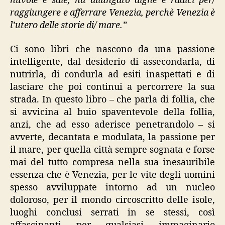
nuvole e sale, ha allungato alghe e radici per/
raggiungere e afferrare Venezia, perchè Venezia è
l’utero delle storie di/ mare.”
Ci sono libri che nascono da una passione
intelligente, dal desiderio di assecondarla, di
nutrirla, di condurla ad esiti inaspettati e di
lasciare che poi continui a percorrere la sua
strada. In questo libro – che parla di follia, che
si avvicina al buio spaventevole della follia,
anzi, che ad esso aderisce penetrandolo – si
avverte, decantata e modulata, la passione per
il mare, per quella città sempre sognata e forse
mai del tutto compresa nella sua inesauribile
essenza che è Venezia, per le vite degli uomini
spesso avviluppate intorno ad un nucleo
doloroso, per il mondo circoscritto delle isole,
luoghi conclusi serrati in se stessi, così