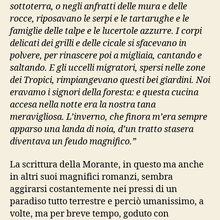
sottoterra, o negli anfratti delle mura e delle
rocce, riposavano le serpi e le tartarughe e le
famiglie delle talpe e le lucertole azzurre. I corpi
delicati dei grilli e delle cicale si sfacevano in
polvere, per rinascere poi a migliaia, cantando e
saltando. E gli uccelli migratori, spersi nelle zone
dei Tropici, rimpiangevano questi bei giardini. Noi
eravamo i signori della foresta: e questa cucina
accesa nella notte era la nostra tana
meravigliosa. L’inverno, che finora m’era sempre
apparso una landa di noia, d’un tratto stasera
diventava un feudo magnifico.”
La scrittura della Morante, in questo ma anche
in altri suoi magnifici romanzi, sembra
aggirarsi costantemente nei pressi di un
paradiso tutto terrestre e perciò umanissimo, a
volte, ma per breve tempo, goduto con