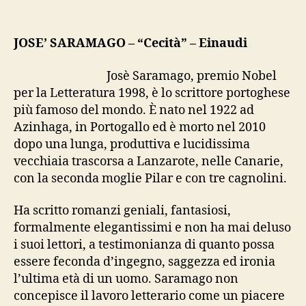
Saramago,
“Cecità”
JOSE’ SARAMAGO – “Cecità” – Einaudi
Josè Saramago, premio Nobel
per la Letteratura 1998, è lo scrittore portoghese
più famoso del mondo. È nato nel 1922 ad
Azinhaga, in Portogallo ed è morto nel 2010
dopo una lunga, produttiva e lucidissima
vecchiaia trascorsa a Lanzarote, nelle Canarie,
con la seconda moglie Pilar e con tre cagnolini.
Ha scritto romanzi geniali, fantasiosi,
formalmente elegantissimi e non ha mai deluso
i suoi lettori, a testimonianza di quanto possa
essere feconda d’ingegno, saggezza ed ironia
l’ultima età di un uomo. Saramago non
concepisce il lavoro letterario come un piacere