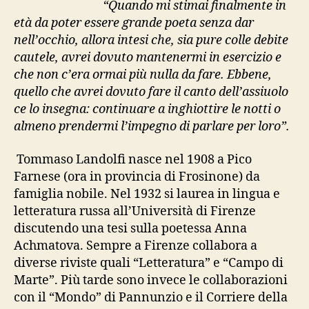
“Quando mi stimai finalmente in
età da poter essere grande poeta senza dar
nell’occhio, allora intesi che, sia pure colle debite
cautele, avrei dovuto mantenermi in esercizio e
che non c’era ormai più nulla da fare. Ebbene,
quello che avrei dovuto fare il canto dell’assiuolo
ce lo insegna: continuare a inghiottire le notti o
almeno prendermi l’impegno di parlare per loro”.
Tommaso Landolfi nasce nel 1908 a Pico
Farnese (ora in provincia di Frosinone) da
famiglia nobile. Nel 1932 si laurea in lingua e
letteratura russa all’Università di Firenze
discutendo una tesi sulla poetessa Anna
Achmatova. Sempre a Firenze collabora a
diverse riviste quali “Letteratura” e “Campo di
Marte”. Più tarde sono invece le collaborazioni
con il “Mondo” di Pannunzio e il Corriere della