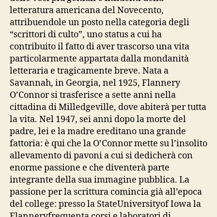
letteratura americana del Novecento,
attribuendole un posto nella categoria degli
“scrittori di culto”, uno status a cui ha
contribuito il fatto di aver trascorso una vita
particolarmente appartata dalla mondanità
letteraria e tragicamente breve. Nata a
Savannah, in Georgia, nel 1925, Flannery
O’Connor si trasferisce a sette anni nella
cittadina di Milledgeville, dove abiterà per tutta
la vita. Nel 1947, sei anni dopo la morte del
padre, lei e la madre ereditano una grande
fattoria: è qui che la O’Connor mette su l’insolito
allevamento di pavoni a cui si dedicherà con
enorme passione e che diventerà parte
integrante della sua immagine pubblica. La
passione per la scrittura comincia già all’epoca
del college: presso la StateUniversityof Iowa la
Flanneryfrequenta corsi e laboratori di