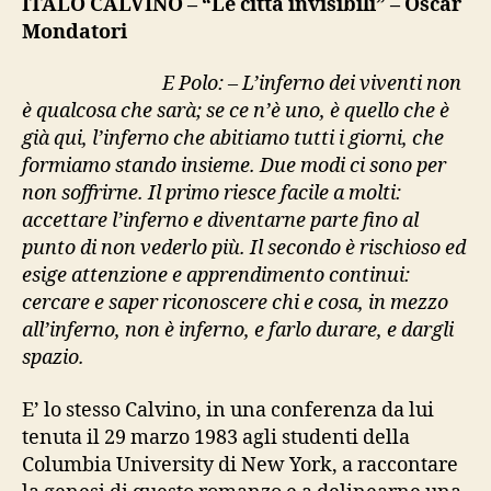
ITALO CALVINO – “Le città invisibili” – Oscar
invisibili”
Mondatori
E Polo: – L’inferno dei viventi non
è qualcosa che sarà; se ce n’è uno, è quello che è
già qui, l’inferno che abitiamo tutti i giorni, che
formiamo stando insieme. Due modi ci sono per
non soffrirne. Il primo riesce facile a molti:
accettare l’inferno e diventarne parte fino al
punto di non vederlo più. Il secondo è rischioso ed
esige attenzione e apprendimento continui:
cercare e saper riconoscere chi e cosa, in mezzo
all’inferno, non è inferno, e farlo durare, e dargli
spazio.
E’ lo stesso Calvino, in una conferenza da lui
tenuta il 29 marzo 1983 agli studenti della
Columbia University di New York, a raccontare