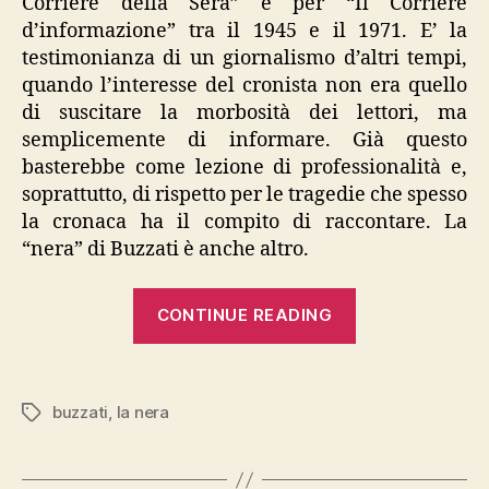
Corriere della Sera” e per “Il Corriere
d’informazione” tra il 1945 e il 1971. E’ la
testimonianza di un giornalismo d’altri tempi,
quando l’interesse del cronista non era quello
di suscitare la morbosità dei lettori, ma
semplicemente di informare. Già questo
basterebbe come lezione di professionalità e,
soprattutto, di rispetto per le tragedie che spesso
la cronaca ha il compito di raccontare. La
“nera” di Buzzati è anche altro.
“Buzzati,
CONTINUE READING
“La
nera””
buzzati
,
la nera
Tags