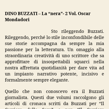
Buzzati,
“La
nera”
DINO BUZZATI – La “nera”- 2 Vol. Oscar
Mondadori
Sto rileggendo Buzzati.
Rileggendo, perché lo stile inconfondibile delle
sue storie accompagna da sempre la mia
passione per la letteratura. Un omaggio alla
straordinaria creatività di uno scrittore che sa
approfittare di insospettabili squarci nella
nostra affrettata quotidianità per dare vita ad
un impianto narrativo potente, incisivo e
formalmente sempre elegante.
Quello che non conoscevo era il Buzzati
giornalista. Questi due volumi raccolgono gli
articoli di cronaca scritti da Buzzati per “Il