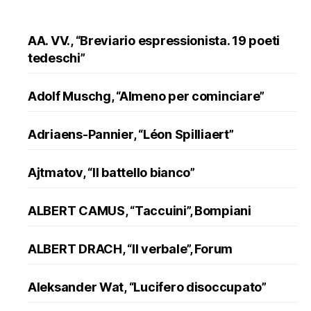
AA. VV., “Breviario espressionista. 19 poeti
tedeschi”
Adolf Muschg, “Almeno per cominciare”
Adriaens-Pannier, “Léon Spilliaert”
Ajtmatov, “Il battello bianco”
ALBERT CAMUS, “Taccuini”, Bompiani
ALBERT DRACH, “Il verbale”, Forum
Aleksander Wat, “Lucifero disoccupato”