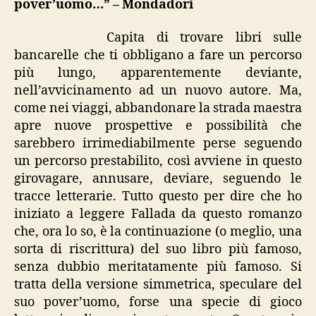
pover’uomo…” – Mondadori
pover’uomo…”
Capita di trovare libri sulle
bancarelle che ti obbligano a fare un percorso
più lungo, apparentemente deviante,
nell’avvicinamento ad un nuovo autore. Ma,
come nei viaggi, abbandonare la strada maestra
apre nuove prospettive e possibilità che
sarebbero irrimediabilmente perse seguendo
un percorso prestabilito, così avviene in questo
girovagare, annusare, deviare, seguendo le
tracce letterarie. Tutto questo per dire che ho
iniziato a leggere Fallada da questo romanzo
che, ora lo so, è la continuazione (o meglio, una
sorta di riscrittura) del suo libro più famoso,
senza dubbio meritatamente più famoso. Si
tratta della versione simmetrica, speculare del
suo pover’uomo, forse una specie di gioco