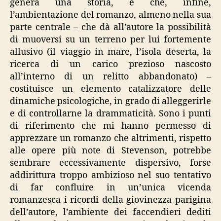
genera una storia, e che, infine,
l’ambientazione del romanzo, almeno nella sua
parte centrale – che dà all’autore la possibilità
di muoversi su un terreno per lui fortemente
allusivo (il viaggio in mare, l’isola deserta, la
ricerca di un carico prezioso nascosto
all’interno di un relitto abbandonato) –
costituisce un elemento catalizzatore delle
dinamiche psicologiche, in grado di alleggerirle
e di controllarne la drammaticità. Sono i punti
di riferimento che mi hanno permesso di
apprezzare un romanzo che altrimenti, rispetto
alle opere più note di Stevenson, potrebbe
sembrare eccessivamente dispersivo, forse
addirittura troppo ambizioso nel suo tentativo
di far confluire in un’unica vicenda
romanzesca i ricordi della giovinezza parigina
dell’autore, l’ambiente dei faccendieri dediti