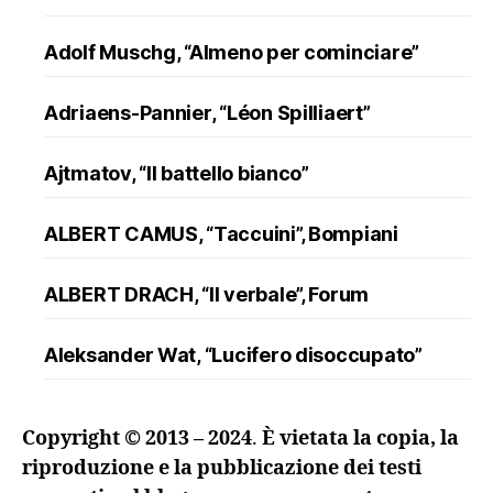
Adolf Muschg, “Almeno per cominciare”
Adriaens-Pannier, “Léon Spilliaert”
Ajtmatov, “Il battello bianco”
ALBERT CAMUS, “Taccuini”, Bompiani
ALBERT DRACH, “Il verbale”, Forum
Aleksander Wat, “Lucifero disoccupato”
ALFRED DÖBLIN, “L’assassinio di un
Copyright © 2013 – 2024
.
È vietata la copia, la
ranuncolo”, Oscar Mondadori
riproduzione e la pubblicazione dei testi