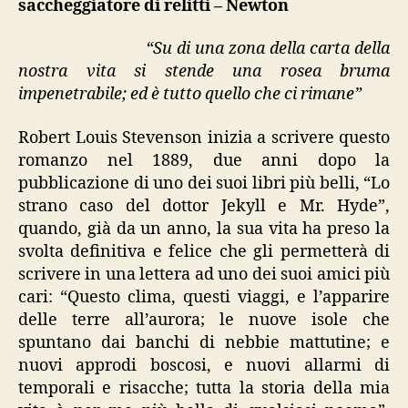
saccheggiatore di relitti – Newton
relitti”
“Su di una zona della carta della
nostra vita si stende una rosea bruma
impenetrabile; ed è tutto quello che ci rimane”
Robert Louis Stevenson inizia a scrivere questo
romanzo nel 1889, due anni dopo la
pubblicazione di uno dei suoi libri più belli, “Lo
strano caso del dottor Jekyll e Mr. Hyde”,
quando, già da un anno, la sua vita ha preso la
svolta definitiva e felice che gli permetterà di
scrivere in una lettera ad uno dei suoi amici più
cari: “Questo clima, questi viaggi, e l’apparire
delle terre all’aurora; le nuove isole che
spuntano dai banchi di nebbie mattutine; e
nuovi approdi boscosi, e nuovi allarmi di
temporali e risacche; tutta la storia della mia