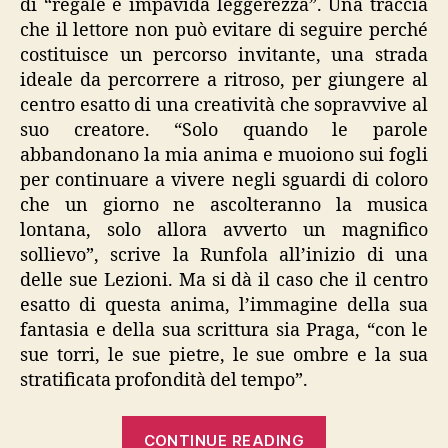
di “regale e impavida leggerezza”. Una traccia
che il lettore non può evitare di seguire perché
costituisce un percorso invitante, una strada
ideale da percorrere a ritroso, per giungere al
centro esatto di una creatività che sopravvive al
suo creatore. “Solo quando le parole
abbandonano la mia anima e muoiono sui fogli
per continuare a vivere negli sguardi di coloro
che un giorno ne ascolteranno la musica
lontana, solo allora avverto un magnifico
sollievo”, scrive la Runfola all’inizio di una
delle sue Lezioni. Ma si dà il caso che il centro
esatto di questa anima, l’immagine della sua
fantasia e della sua scrittura sia Praga, “con le
sue torri, le sue pietre, le sue ombre e la sua
stratificata profondità del tempo”.
“Patrizia
CONTINUE READING