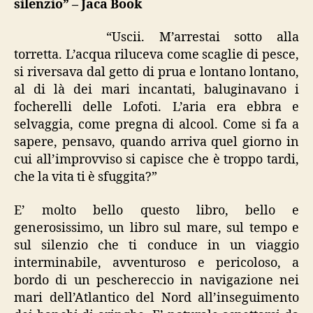
silenzio” – Jaca Book
silenzio”
“Uscii. M’arrestai sotto alla
torretta. L’acqua riluceva come scaglie di pesce,
si riversava dal getto di prua e lontano lontano,
al di là dei mari incantati, baluginavano i
focherelli delle Lofoti. L’aria era ebbra e
selvaggia, come pregna di alcool. Come si fa a
sapere, pensavo, quando arriva quel giorno in
cui all’improvviso si capisce che è troppo tardi,
che la vita ti è sfuggita?”
E’ molto bello questo libro, bello e
generosissimo, un libro sul mare, sul tempo e
sul silenzio che ti conduce in un viaggio
interminabile, avventuroso e pericoloso, a
bordo di un peschereccio in navigazione nei
mari dell’Atlantico del Nord all’inseguimento