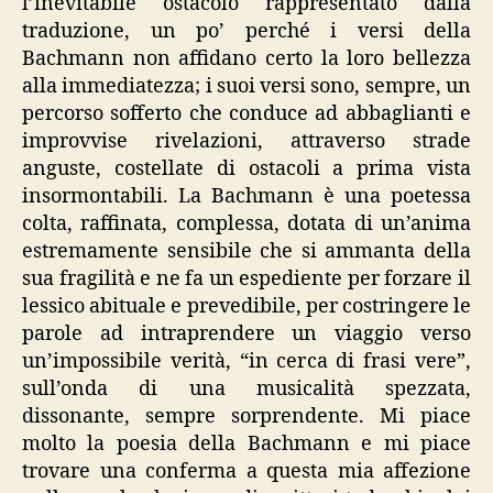
l’inevitabile ostacolo rappresentato dalla
traduzione, un po’ perché i versi della
Bachmann non affidano certo la loro bellezza
alla immediatezza; i suoi versi sono, sempre, un
percorso sofferto che conduce ad abbaglianti e
improvvise rivelazioni, attraverso strade
anguste, costellate di ostacoli a prima vista
insormontabili. La Bachmann è una poetessa
colta, raffinata, complessa, dotata di un’anima
estremamente sensibile che si ammanta della
sua fragilità e ne fa un espediente per forzare il
lessico abituale e prevedibile, per costringere le
parole ad intraprendere un viaggio verso
un’impossibile verità, “in cerca di frasi vere”,
sull’onda di una musicalità spezzata,
dissonante, sempre sorprendente. Mi piace
molto la poesia della Bachmann e mi piace
trovare una conferma a questa mia affezione