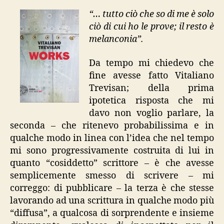
“… tutto ciò che so di me è solo
ciò di cui ho le prove; il resto è
melanconia”.
Da tempo mi chiedevo che
fine avesse fatto Vitaliano
Trevisan; della prima
ipotetica risposta che mi
davo non voglio parlare, la
seconda – che ritenevo probabilissima e in
qualche modo in linea con l’idea che nel tempo
mi sono progressivamente costruita di lui in
quanto “cosiddetto” scrittore – è che avesse
semplicemente smesso di scrivere – mi
correggo: di pubblicare – la terza è che stesse
lavorando ad una scrittura in qualche modo più
“diffusa”, a qualcosa di sorprendente e insieme