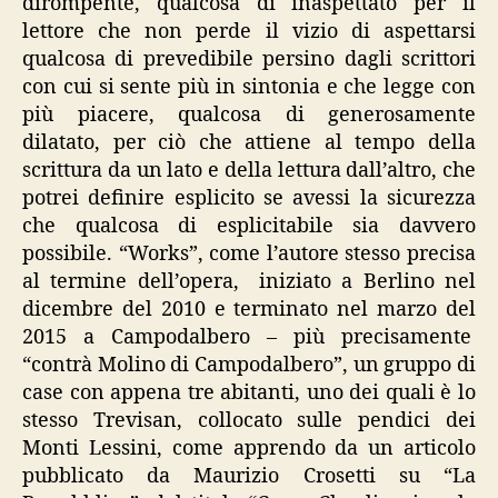
dirompente, qualcosa di inaspettato per il
lettore che non perde il vizio di aspettarsi
qualcosa di prevedibile persino dagli scrittori
con cui si sente più in sintonia e che legge con
più piacere, qualcosa di generosamente
dilatato, per ciò che attiene al tempo della
scrittura da un lato e della lettura dall’altro, che
potrei definire esplicito se avessi la sicurezza
che qualcosa di esplicitabile sia davvero
possibile. “Works”, come l’autore stesso precisa
al termine dell’opera, iniziato a Berlino nel
dicembre del 2010 e terminato nel marzo del
2015 a Campodalbero – più precisamente
“contrà Molino di Campodalbero”, un gruppo di
case con appena tre abitanti, uno dei quali è lo
stesso Trevisan, collocato sulle pendici dei
Monti Lessini, come apprendo da un articolo
pubblicato da Maurizio Crosetti su “La