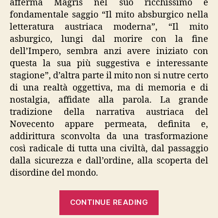
afferma Magris nel suo ricchissimo e
fondamentale saggio “Il mito absburgico nella
letteratura austriaca moderna”, “Il mito
asburgico, lungi dal morire con la fine
dell’Impero, sembra anzi avere iniziato con
questa la sua più suggestiva e interessante
stagione”, d’altra parte il mito non si nutre certo
di una realtà oggettiva, ma di memoria e di
nostalgia, affidate alla parola. La grande
tradizione della narrativa austriaca del
Novecento appare permeata, definita e,
addirittura sconvolta da una trasformazione
così radicale di tutta una civiltà, dal passaggio
dalla sicurezza e dall’ordine, alla scoperta del
disordine del mondo.
“Lernet-
CONTINUE READING
Holenia,