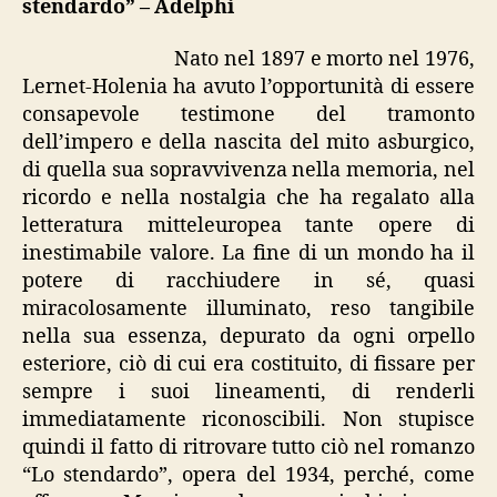
stendardo” – Adelphi
Nato nel 1897 e morto nel 1976,
Lernet-Holenia ha avuto l’opportunità di essere
consapevole testimone del tramonto
dell’impero e della nascita del mito asburgico,
di quella sua sopravvivenza nella memoria, nel
ricordo e nella nostalgia che ha regalato alla
letteratura mitteleuropea tante opere di
inestimabile valore. La fine di un mondo ha il
potere di racchiudere in sé, quasi
miracolosamente illuminato, reso tangibile
nella sua essenza, depurato da ogni orpello
esteriore, ciò di cui era costituito, di fissare per
sempre i suoi lineamenti, di renderli
immediatamente riconoscibili. Non stupisce
quindi il fatto di ritrovare tutto ciò nel romanzo
“Lo stendardo”, opera del 1934, perché, come