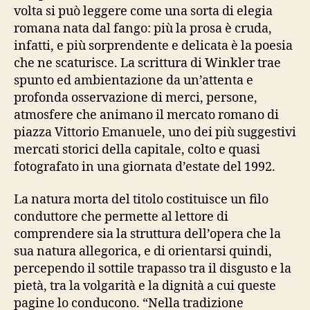
volta si può leggere come una sorta di elegia
romana nata dal fango: più la prosa è cruda,
infatti, e più sorprendente e delicata è la poesia
che ne scaturisce. La scrittura di Winkler trae
spunto ed ambientazione da un’attenta e
profonda osservazione di merci, persone,
atmosfere che animano il mercato romano di
piazza Vittorio Emanuele, uno dei più suggestivi
mercati storici della capitale, colto e quasi
fotografato in una giornata d’estate del 1992.
La natura morta del titolo costituisce un filo
conduttore che permette al lettore di
comprendere sia la struttura dell’opera che la
sua natura allegorica, e di orientarsi quindi,
percependo il sottile trapasso tra il disgusto e la
pietà, tra la volgarità e la dignità a cui queste
pagine lo conducono. “Nella tradizione