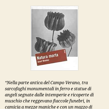
Forum
“Nella parte antica del Campo Verano, tra
sarcofaghi monumentali in ferro e statue di
angeli segnate dalle intemperie e ricoperte di
muschio che reggevano fiaccole funebri, in
camicia a mezze maniche e con un mazzo di