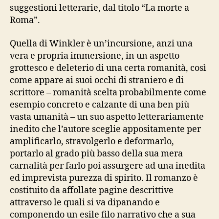
suggestioni letterarie, dal titolo “La morte a
Roma”.
Quella di Winkler è un’incursione, anzi una
vera e propria immersione, in un aspetto
grottesco e deleterio di una certa romanità, così
come appare ai suoi occhi di straniero e di
scrittore – romanità scelta probabilmente come
esempio concreto e calzante di una ben più
vasta umanità – un suo aspetto letterariamente
inedito che l’autore sceglie appositamente per
amplificarlo, stravolgerlo e deformarlo,
portarlo al grado più basso della sua mera
carnalità per farlo poi assurgere ad una inedita
ed imprevista purezza di spirito. Il romanzo è
costituito da affollate pagine descrittive
attraverso le quali si va dipanando e
componendo un esile filo narrativo che a sua