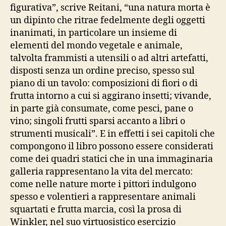
figurativa”, scrive Reitani, “una natura morta è
un dipinto che ritrae fedelmente degli oggetti
inanimati, in particolare un insieme di
elementi del mondo vegetale e animale,
talvolta frammisti a utensili o ad altri artefatti,
disposti senza un ordine preciso, spesso sul
piano di un tavolo: composizioni di fiori o di
frutta intorno a cui si aggirano insetti; vivande,
in parte già consumate, come pesci, pane o
vino; singoli frutti sparsi accanto a libri o
strumenti musicali”. E in effetti i sei capitoli che
compongono il libro possono essere considerati
come dei quadri statici che in una immaginaria
galleria rappresentano la vita del mercato:
come nelle nature morte i pittori indulgono
spesso e volentieri a rappresentare animali
squartati e frutta marcia, così la prosa di
Winkler, nel suo virtuosistico esercizio