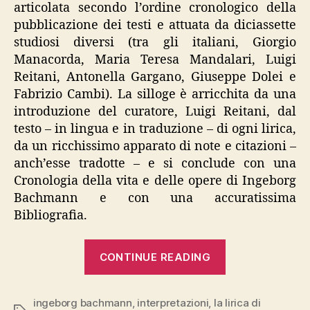
articolata secondo l’ordine cronologico della
pubblicazione dei testi e attuata da diciassette
studiosi diversi (tra gli italiani, Giorgio
Manacorda, Maria Teresa Mandalari, Luigi
Reitani, Antonella Gargano, Giuseppe Dolei e
Fabrizio Cambi). La silloge è arricchita da una
introduzione del curatore, Luigi Reitani, dal
testo – in lingua e in traduzione – di ogni lirica,
da un ricchissimo apparato di note e citazioni –
anch’esse tradotte – e si conclude con una
Cronologia della vita e delle opere di Ingeborg
Bachmann e con una accuratissima
Bibliografia.
““La
CONTINUE READING
lirica
di
ingeborg bachmann
,
interpretazioni
,
la lirica di
Ingeborg