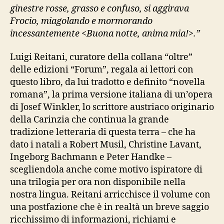
ginestre rosse, grasso e confuso, si aggirava
Frocio, miagolando e mormorando
incessantemente <Buona notte, anima mia!>.”
Luigi Reitani, curatore della collana “oltre”
delle edizioni “Forum”, regala ai lettori con
questo libro, da lui tradotto e definito “novella
romana”, la prima versione italiana di un’opera
di Josef Winkler, lo scrittore austriaco originario
della Carinzia che continua la grande
tradizione letteraria di questa terra – che ha
dato i natali a Robert Musil, Christine Lavant,
Ingeborg Bachmann e Peter Handke –
scegliendola anche come motivo ispiratore di
una trilogia per ora non disponibile nella
nostra lingua. Reitani arricchisce il volume con
una postfazione che è in realtà un breve saggio
ricchissimo di informazioni, richiami e