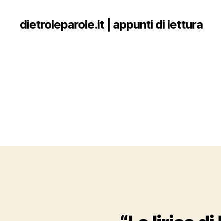
dietroleparole.it | appunti di lettura