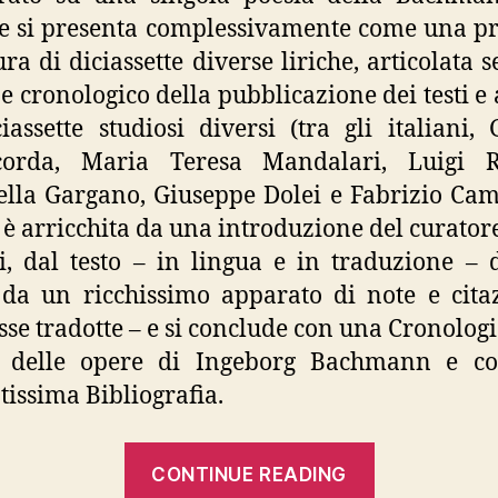
 si presenta complessivamente come una p
tura di diciassette diverse liriche, articolata 
ne cronologico della pubblicazione dei testi e 
iassette studiosi diversi (tra gli italiani, 
orda, Maria Teresa Mandalari, Luigi Re
lla Gargano, Giuseppe Dolei e Fabrizio Cam
e è arricchita da una introduzione del curatore
i, dal testo – in lingua e in traduzione – 
, da un ricchissimo apparato di note e cita
sse tradotte – e si conclude con una Cronologi
e delle opere di Ingeborg Bachmann e c
tissima Bibliografia.
““La
CONTINUE READING
lirica