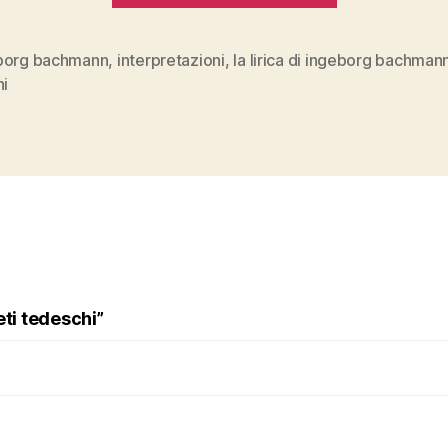
di
Ingeborg
borg bachmann
,
interpretazioni
,
la lirica di ingeborg bachman
ni
Bachmann
Interpretaz
eti tedeschi”