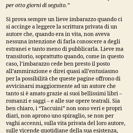
per otto giorni di seguito.”
Si prova sempre un lieve imbarazzo quando ci
si accinge a leggere la scrittura privata di un
autore che, quando era in vita, non aveva
nessuna intenzione di farla conoscere a degli
estranei e tanto meno di pubblicarla. Lieve ma
transitorio, soprattutto quando, come in questo
caso, l’imbarazzo cede ben presto il posto
all’ammirazione e direi quasi all’entusiasmo
per la possibilità che queste pagine offrono di
avvicinarsi maggiormente ad un autore che
tanto si è amato grazie ai suoi bellissimi libri –
romanzi e saggi – e alle sue opere teatrali. Sia
ben chiaro, i “Taccuini” non sono veri e propri
diari, non aprono uno spiraglio, se non per
vaghi accenni, sulla vita privata del loro autore,
sulle vicende quotidiane della sua esistenza,