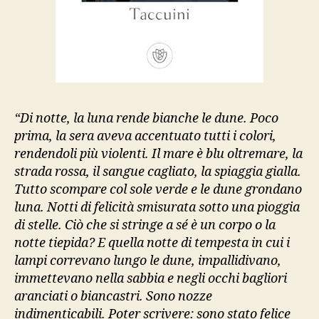
“Di notte, la luna rende bianche le dune. Poco
prima, la sera aveva accentuato tutti i colori,
rendendoli più violenti. Il mare è blu oltremare, la
strada rossa, il sangue cagliato, la spiaggia gialla.
Tutto scompare col sole verde e le dune grondano
luna. Notti di felicità smisurata sotto una pioggia
di stelle. Ciò che si stringe a sé è un corpo o la
notte tiepida? E quella notte di tempesta in cui i
lampi correvano lungo le dune, impallidivano,
immettevano nella sabbia e negli occhi bagliori
aranciati o biancastri. Sono nozze
indimenticabili. Poter scrivere: sono stato felice