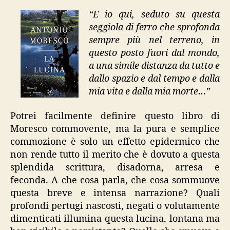
“E io qui, seduto su questa
seggiola di ferro che sprofonda
sempre più nel terreno, in
questo posto fuori dal mondo,
a una simile distanza da tutto e
dallo spazio e dal tempo e dalla
mia vita e dalla mia morte…”
Potrei facilmente definire questo libro di
Moresco commovente, ma la pura e semplice
commozione è solo un effetto epidermico che
non rende tutto il merito che è dovuto a questa
splendida scrittura, disadorna, arresa e
feconda. A che cosa parla, che cosa sommuove
questa breve e intensa narrazione? Quali
profondi pertugi nascosti, negati o volutamente
dimenticati illumina questa lucina, lontana ma