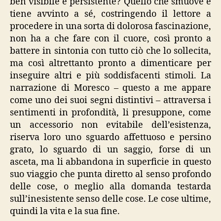
ben visibile e persistente? Quello che smuove e
tiene avvinto a sé, costringendo il lettore a
procedere in una sorta di dolorosa fascinazione,
non ha a che fare con il cuore, così pronto a
battere in sintonia con tutto ciò che lo sollecita,
ma così altrettanto pronto a dimenticare per
inseguire altri e più soddisfacenti stimoli. La
narrazione di Moresco – questo a me appare
come uno dei suoi segni distintivi – attraversa i
sentimenti in profondità, li presuppone, come
un accessorio non evitabile dell’esistenza,
riserva loro uno sguardo affettuoso e persino
grato, lo sguardo di un saggio, forse di un
asceta, ma li abbandona in superficie in questo
suo viaggio che punta diretto al senso profondo
delle cose, o meglio alla domanda testarda
sull’inesistente senso delle cose. Le cose ultime,
quindi la vita e la sua fine.