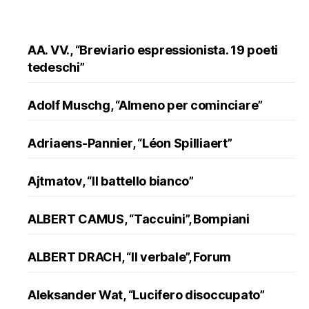
fiume”,
Adelphi”
AA. VV., “Breviario espressionista. 19 poeti
tedeschi”
Adolf Muschg, “Almeno per cominciare”
Adriaens-Pannier, “Léon Spilliaert”
Ajtmatov, “Il battello bianco”
ALBERT CAMUS, “Taccuini”, Bompiani
ALBERT DRACH, “Il verbale”, Forum
Aleksander Wat, “Lucifero disoccupato”