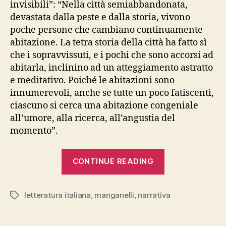
invisibili”: “Nella città semiabbandonata,
devastata dalla peste e dalla storia, vivono
poche persone che cambiano continuamente
abitazione. La tetra storia della città ha fatto sì
che i sopravvissuti, e i pochi che sono accorsi ad
abitarla, inclinino ad un atteggiamento astratto
e meditativo. Poiché le abitazioni sono
innumerevoli, anche se tutte un poco fatiscenti,
ciascuno si cerca una abitazione congeniale
all’umore, alla ricerca, all’angustia del
momento”.
“GIORGIO
CONTINUE READING
MANGANELLI
“Centuria.
letteratura italiana
,
manganelli
,
narrativa
Cento
Tags
piccoli
romanzi