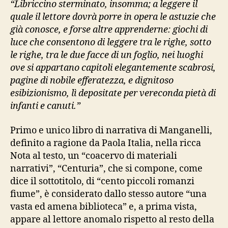
“Libriccino sterminato, insomma; a leggere il
quale il lettore dovrà porre in opera le astuzie che
già conosce, e forse altre apprenderne: giochi di
luce che consentono di leggere tra le righe, sotto
le righe, tra le due facce di un foglio, nei luoghi
ove si appartano capitoli elegantemente scabrosi,
pagine di nobile efferatezza, e dignitoso
esibizionismo, lì depositate per vereconda pietà di
infanti e canuti.”
Primo e unico libro di narrativa di Manganelli,
definito a ragione da Paola Italia, nella ricca
Nota al testo, un “coacervo di materiali
narrativi”, “Centuria”, che si compone, come
dice il sottotitolo, di “cento piccoli romanzi
fiume”, è considerato dallo stesso autore “una
vasta ed amena biblioteca” e, a prima vista,
appare al lettore anomalo rispetto al resto della