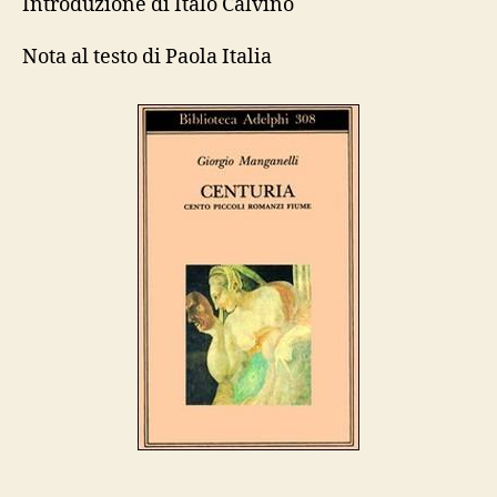
Introduzione di Italo Calvino
Cento
piccoli
Nota al testo di Paola Italia
romanzi
fiume”,
Adelphi