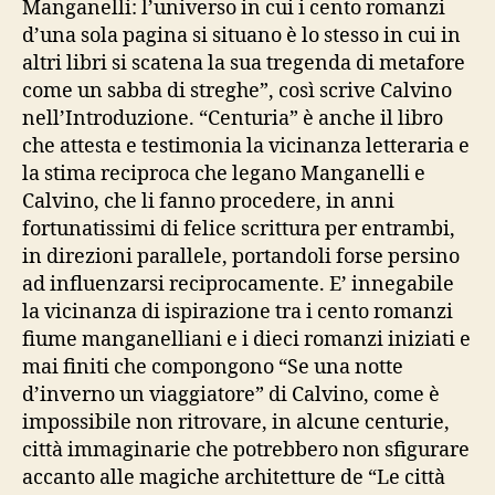
Manganelli: l’universo in cui i cento romanzi
d’una sola pagina si situano è lo stesso in cui in
altri libri si scatena la sua tregenda di metafore
come un sabba di streghe”, così scrive Calvino
nell’Introduzione. “Centuria” è anche il libro
che attesta e testimonia la vicinanza letteraria e
la stima reciproca che legano Manganelli e
Calvino, che li fanno procedere, in anni
fortunatissimi di felice scrittura per entrambi,
in direzioni parallele, portandoli forse persino
ad influenzarsi reciprocamente. E’ innegabile
la vicinanza di ispirazione tra i cento romanzi
fiume manganelliani e i dieci romanzi iniziati e
mai finiti che compongono “Se una notte
d’inverno un viaggiatore” di Calvino, come è
impossibile non ritrovare, in alcune centurie,
città immaginarie che potrebbero non sfigurare
accanto alle magiche architetture de “Le città